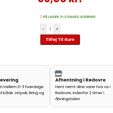
PÅ LAGER, 0-3 DAGES LEVERING
-
+
Tilføj Til Kurv
evering
Afhentning i Rødovre
d mellem 0-3 hverdage. Vi
Hent nemt dine varer hos os i Rød
de Jetpak, Bring og
indenfor 2 timer i åbningstiden