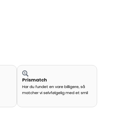
Prismatch
ovre,
Har du fundet en vare billigere, så
matcher vi selvfølgelig med et smil