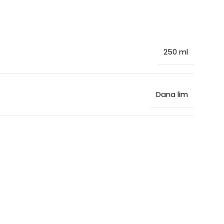
250 ml
Dana lim