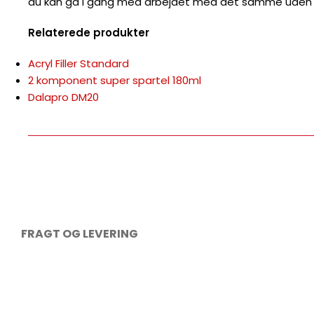
Acryl Filler Standard
2 komponent super spartel 180ml
Dalapro DM20
FRAGT OG LEVERING