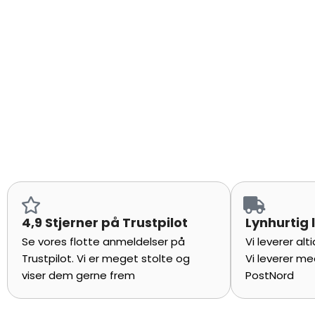
4,9 Stjerner på Trustpilot
Lynhurtig l
Se vores flotte anmeldelser på Trustpilot.
Vi leverer alti
Vi er meget stolte og viser dem gerne
leverer med bå
frem
PostNord