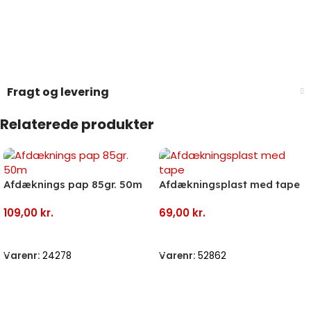
Fragt og levering
Relaterede produkter
Afdæknings pap 85gr. 50m
Afdækningsplast med tape
109,00
kr.
69,00
kr.
Tilføj Til Kurv
Tilføj Til Kurv
Varenr:
24278
Varenr:
52862