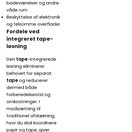
badeværelser og andre
våde rum
Beskyttelse af elektronik
og følsomme overflader
Fordele ved
integreret tape-
løsning
Den
tape
-integrerede
løsning eliminerer
behovet for separat
tape
og reducerer
dermed både
forberedelsestid og
omkostninger. I
modsætning til
traditionel afdækning,
hvor du skal koordinere
papir og tape, giver