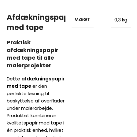
Afdækningspap
VÆGT
0,3 kg
med tape
Praktisk
afdækningspapir
med tape til alle
malerprojekter
Dette
afdækningspapir
med tape
er den
perfekte løsning til
beskyttelse af overflader
under malerarbejde.
Produktet kombinerer
kvalitetspapir med tape i
én praktisk enhed, hvilket