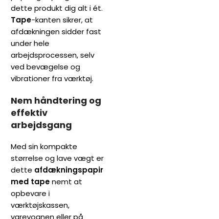
dette produkt dig alt i ét.
Tape
-kanten sikrer, at
afdækningen sidder fast
under hele
arbejdsprocessen, selv
ved bevægelse og
vibrationer fra værktøj.
Nem håndtering og
effektiv
arbejdsgang
Med sin kompakte
størrelse og lave vægt er
dette
afdækningspapir
med tape
nemt at
opbevare i
værktøjskassen,
varevognen eller på