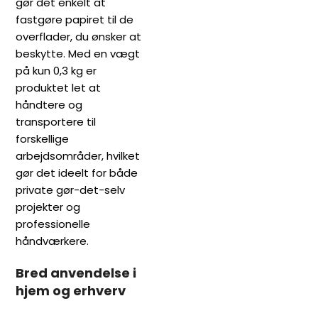
gør det enkelt at
fastgøre papiret til de
overflader, du ønsker at
beskytte. Med en vægt
på kun 0,3 kg er
produktet let at
håndtere og
transportere til
forskellige
arbejdsområder, hvilket
gør det ideelt for både
private gør-det-selv
projekter og
professionelle
håndværkere.
Bred anvendelse i
hjem og erhverv