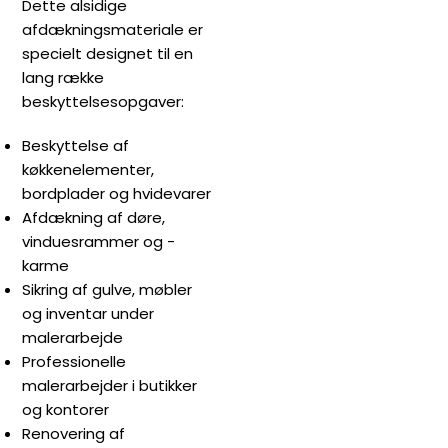
Dette alsidige
afdækningsmateriale er
specielt designet til en
lang række
beskyttelsesopgaver:
Beskyttelse af
køkkenelementer,
bordplader og hvidevarer
Afdækning af døre,
vinduesrammer og -
karme
Sikring af gulve, møbler
og inventar under
malerarbejde
Professionelle
malerarbejder i butikker
og kontorer
Renovering af