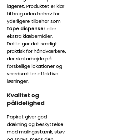
lageret. Produktet er klar
til brug uden behov for
yderligere tilbehør som
tape dispenser
eller
ekstra klæbemidler.
Dette gør det særligt
praktisk for håndværkere,
der skal arbejde på
forskellige lokationer og
værdsætter effektive
løsninger.
Kvalitet og
pålidelighed
Papiret giver god
dækning og beskyttelse
mod malingsstænk, støv
og snavs, mens den