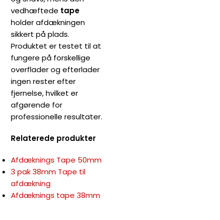
vedhæftede
tape
holder afdækningen
sikkert på plads.
Produktet er testet til at
fungere på forskellige
overflader og efterlader
ingen rester efter
fjernelse, hvilket er
afgørende for
professionelle resultater.
Relaterede produkter
Afdæknings Tape 50mm
3 pak 38mm Tape til
afdækning
Afdæknings tape 38mm