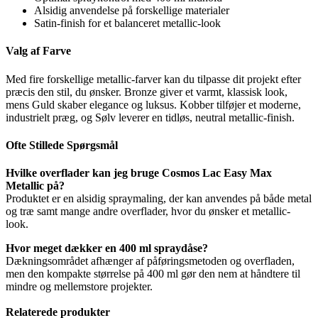
Alsidig anvendelse på forskellige materialer
Satin-finish for et balanceret metallic-look
Valg af Farve
Med fire forskellige metallic-farver kan du tilpasse dit projekt efter
præcis den stil, du ønsker. Bronze giver et varmt, klassisk look,
mens Guld skaber elegance og luksus. Kobber tilføjer et moderne,
industrielt præg, og Sølv leverer en tidløs, neutral metallic-finish.
Ofte Stillede Spørgsmål
Hvilke overflader kan jeg bruge Cosmos Lac Easy Max
Metallic på?
Produktet er en alsidig spraymaling, der kan anvendes på både metal
og træ samt mange andre overflader, hvor du ønsker et metallic-
look.
Hvor meget dækker en 400 ml spraydåse?
Dækningsområdet afhænger af påføringsmetoden og overfladen,
men den kompakte størrelse på 400 ml gør den nem at håndtere til
mindre og mellemstore projekter.
Relaterede produkter