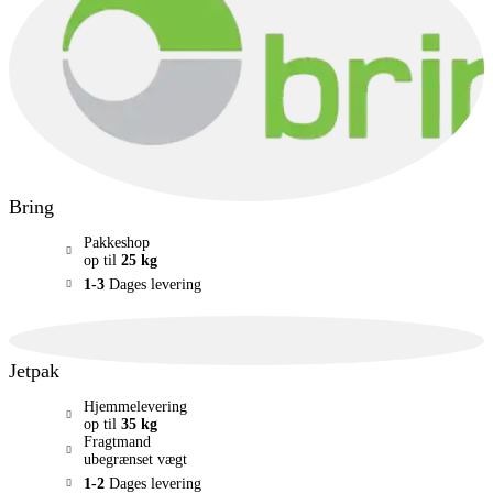
Bring
Pakkeshop
op til
25 kg
1-3
Dages levering
Jetpak
Hjemmelevering
op til
35 kg
Fragtmand
ubegrænset vægt
1-2
Dages levering