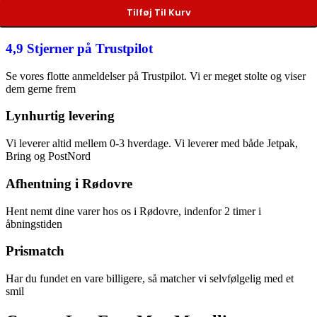
Tilføj Til Kurv
4,9 Stjerner på Trustpilot
Se vores flotte anmeldelser på Trustpilot. Vi er meget stolte og viser
dem gerne frem
Lynhurtig levering
Vi leverer altid mellem 0-3 hverdage. Vi leverer med både Jetpak,
Bring og PostNord
Afhentning i Rødovre
Hent nemt dine varer hos os i Rødovre, indenfor 2 timer i
åbningstiden
Prismatch
Har du fundet en vare billigere, så matcher vi selvfølgelig med et
smil