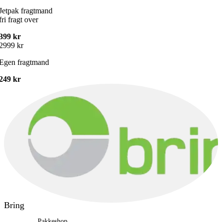
Jetpak fragtmand
fri fragt over
399 kr
2999 kr
Egen fragtmand
249 kr
Bring
Pakkeshop