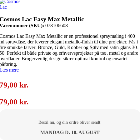
Cosmos Lac Easy Max Metallic
Varenummer (SKU):
078106608
Cosmos Lac Easy Max Metallic er en professionel spraymaling i 400
ml spraydåse, der leverer elegant metallic-finish til dine projekter. Fås i
fire smukke farver: Bronze, Guld, Kobber og Sølv med satin-glans 30-
50. Perfekt til både private og erhvervsprojekter på træ, metal og andre
overflader. Brugervenlig design sikrer optimal kontrol og ensartet
påføring.
Læs mere
79,00
kr.
79,00
kr.
Bestil nu, og din ordre bliver sendt:
MANDAG D. 10. AUGUST