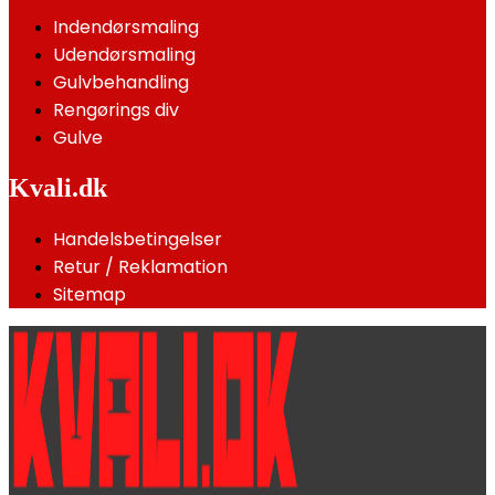
Indendørsmaling
Udendørsmaling
Gulvbehandling
Rengørings div
Gulve
Kvali.dk
Handelsbetingelser
Retur / Reklamation
Sitemap