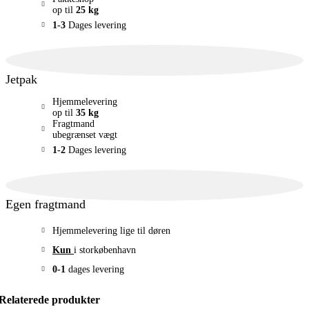
op til
25 kg
1-3
Dages levering
Jetpak
Hjemmelevering
op til
35 kg
Fragtmand
ubegrænset vægt
1-2
Dages levering
Egen fragtmand
Hjemmelevering lige til døren
Kun
i storkøbenhavn
0-1
dages levering
Relaterede produkter