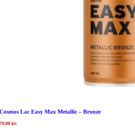
Cosmos Lac Easy Max Metallic – Bronze
79,00
kr.
Tilføj Til Kurv