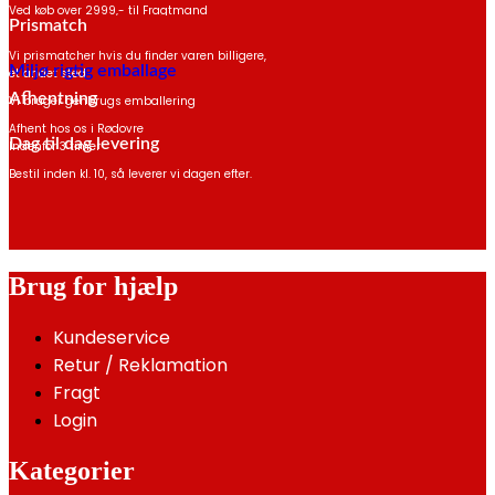
Ved køb over 2999,- til Fragtmand
Prismatch
*Gælder ikke havemøbler
Vi prismatcher hvis du finder varen billigere,
Miljø rigtig emballage
et andet sted
Afhentning
Vi bruger genbrugs emballering
Afhent hos os i Rødovre
Dag til dag levering
Indenfor 3 timer
Bestil inden kl. 10, så leverer vi dagen efter.
Brug for hjælp
Kundeservice
Retur / Reklamation
Fragt
Login
Kategorier