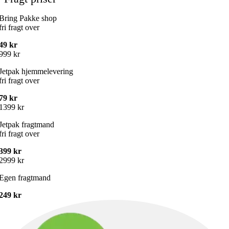
Bring Pakke shop
fri fragt over
49 kr
999 kr
Jetpak hjemmelevering
fri fragt over
79 kr
1399 kr
Jetpak fragtmand
fri fragt over
399 kr
2999 kr
Egen fragtmand
249 kr