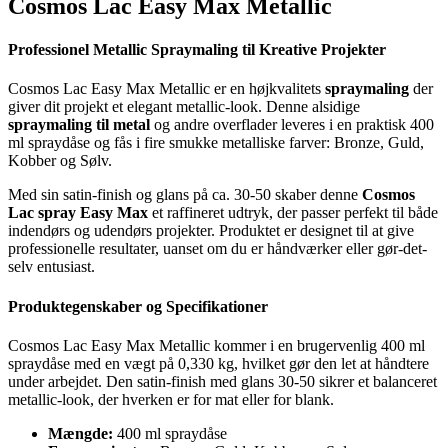
Cosmos Lac Easy Max Metallic
Professionel Metallic Spraymaling til Kreative Projekter
Cosmos Lac Easy Max Metallic er en højkvalitets
spraymaling
der
giver dit projekt et elegant metallic-look. Denne alsidige
spraymaling til metal
og andre overflader leveres i en praktisk 400
ml spraydåse og fås i fire smukke metalliske farver: Bronze, Guld,
Kobber og Sølv.
Med sin satin-finish og glans på ca. 30-50 skaber denne
Cosmos
Lac spray Easy Max
et raffineret udtryk, der passer perfekt til både
indendørs og udendørs projekter. Produktet er designet til at give
professionelle resultater, uanset om du er håndværker eller gør-det-
selv entusiast.
Produktegenskaber og Specifikationer
Cosmos Lac Easy Max Metallic kommer i en brugervenlig 400 ml
spraydåse med en vægt på 0,330 kg, hvilket gør den let at håndtere
under arbejdet. Den satin-finish med glans 30-50 sikrer et balanceret
metallic-look, der hverken er for mat eller for blank.
Mængde:
400 ml spraydåse