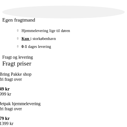
Egen fragtmand
Hjemmelevering lige til døren
Kun
i storkøbenhavn
0-1
dages levering
Fragt og levering
Fragt priser
Bring Pakke shop
fri fragt over
49 kr
999 kr
Jetpak hjemmelevering
fri fragt over
79 kr
1399 kr