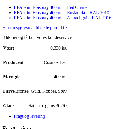
EFApaint Efaspray 400 ml – Fiat Creme
EFApaint Efaspray 400 ml – Ensianblå – RAL 5010
EFApaint Efaspray 400 ml – Antracitgrå – RAL 7016
Har du spørgsmål til dette produkt ?
Klik her og få fat i vores kundeservice
Vægt
0,330 kg
Producent
Cosmos Lac
Mængde
400 ml
Farve
Bronze
,
Guld
,
Kobber
,
Sølv
Glans
Satin ca. glans 30-50
Fragt og levering
Fragt priser