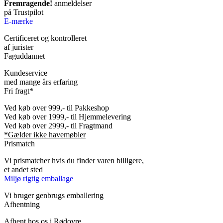
Fremragende!
anmeldelser
på Trustpilot
E-mærke
Certificeret og kontrolleret
af jurister
Faguddannet
Kundeservice
med mange års erfaring
Fri fragt*
Ved køb over 999,- til Pakkeshop
Ved køb over 1999,- til Hjemmelevering
Ved køb over 2999,- til Fragtmand
*Gælder ikke havemøbler
Prismatch
Vi prismatcher hvis du finder varen billigere,
et andet sted
Miljø rigtig emballage
Vi bruger genbrugs emballering
Afhentning
Afhent hos os i Rødovre