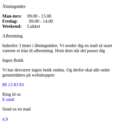
Åbningstider
Man-tors:
09.00 - 15.00
Fredag:
09.00 - 14.00
Weekend:
Lukket
Afhentning
Indenfor 3 timer i åbningstiden. Vi sender dig en mail så snart
varerne er klar til afhentning. Hent dem når det passer dig
Ingen Butik
Vi har desværre ingen butik endnu. Og derfor skal alle ordre
gennemføres på webshoppen
88 13 83 83
Ring til os
E-mail
Send os en mail
4.9