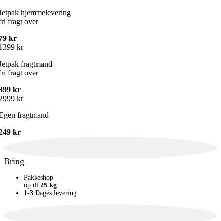
Jetpak hjemmelevering
fri fragt over
79 kr
1399 kr
Jetpak fragtmand
fri fragt over
399 kr
2999 kr
Egen fragtmand
249 kr
Bring
Pakkeshop
op til
25 kg
1-3
Dages levering