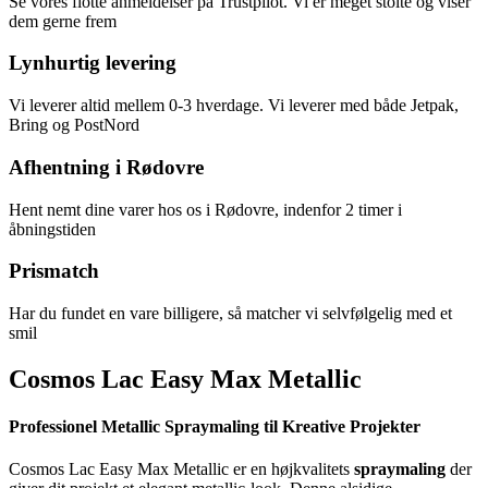
Se vores flotte anmeldelser på Trustpilot. Vi er meget stolte og viser
dem gerne frem
Lynhurtig levering
Vi leverer altid mellem 0-3 hverdage. Vi leverer med både Jetpak,
Bring og PostNord
Afhentning i Rødovre
Hent nemt dine varer hos os i Rødovre, indenfor 2 timer i
åbningstiden
Prismatch
Har du fundet en vare billigere, så matcher vi selvfølgelig med et
smil
Cosmos Lac Easy Max Metallic
Professionel Metallic Spraymaling til Kreative Projekter
Cosmos Lac Easy Max Metallic er en højkvalitets
spraymaling
der