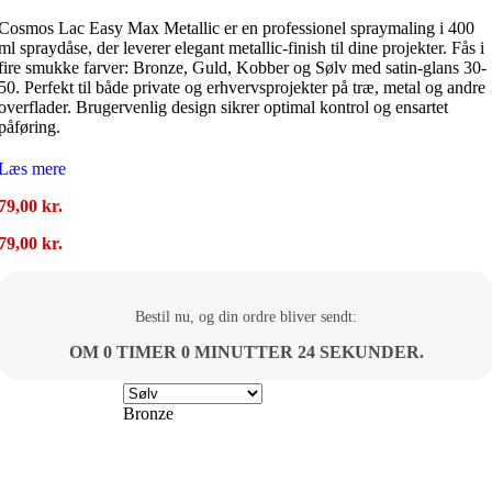
Cosmos Lac Easy Max Metallic er en professionel spraymaling i 400
ml spraydåse, der leverer elegant metallic-finish til dine projekter. Fås i
fire smukke farver: Bronze, Guld, Kobber og Sølv med satin-glans 30-
50. Perfekt til både private og erhvervsprojekter på træ, metal og andre
overflader. Brugervenlig design sikrer optimal kontrol og ensartet
påføring.
Læs mere
79,00
kr.
79,00
kr.
Bestil nu, og din ordre bliver sendt:
OM 0 TIMER 0 MINUTTER 23 SEKUNDER.
Bronze