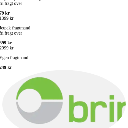
fri fragt over
79 kr
1399 kr
Jetpak fragtmand
fri fragt over
399 kr
2999 kr
Egen fragtmand
249 kr