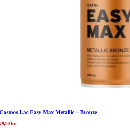
Cosmos Lac Easy Max Metallic – Bronze
79,00
kr.