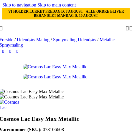
Skip to navigation
Skip to main content
VI HOLDER LUKKET FREDAG D. 7 AUGUST - ALLE ORDRE BLIVER
BEHANDLET MANDAG D. 10 AUGUST
Forside
/
Udendørs Maling
/
Spraymaling Udendørs
/
Metallic
Spraymaling
Cosmos Lac Easy Max Metallic
Varenummer (SKU):
078106608