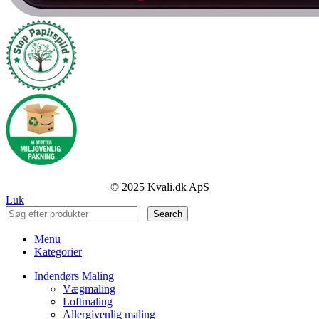
© 2025 Kvali.dk ApS
Luk
Search
Menu
Kategorier
Indendørs Maling
Vægmaling
Loftmaling
Allergivenlig maling