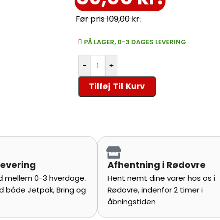
109,00
kr.
PÅ LAGER, 0-3 DAGES LEVERING
-
+
Tilføj Til Kurv
levering
Afhentning i Rødovre
tid mellem 0-3 hverdage.
Hent nemt dine varer hos os i
d både Jetpak, Bring og
Rødovre, indenfor 2 timer i
åbningstiden