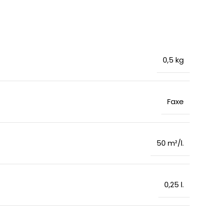
0,5 kg
Faxe
50 m²/l.
0,25 l.