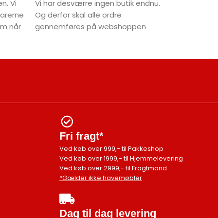
n. Vi
Vi har desværre ingen butik endnu.
varerne
Og derfor skal alle ordre
dem når
gennemføres på webshoppen
Fri fragt*
Ved køb over 999,- til Pakkeshop
Ved køb over 1999,- til Hjemmelevering
Ved køb over 2999,- til Fragtmand
*Gælder ikke havemøbler
Dag til dag levering