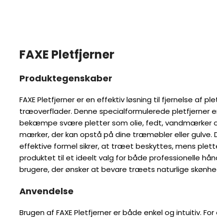
FAXE Pletfjerner
Produktegenskaber
FAXE Pletfjerner er en effektiv løsning til fjernelse af p
træoverflader. Denne specialformulerede pletfjerner er
bekæmpe svære pletter som olie, fedt, vandmærker o
mærker, der kan opstå på dine træmøbler eller gulve
effektive formel sikrer, at træet beskyttes, mens plette
produktet til et ideelt valg for både professionelle h
brugere, der ønsker at bevare træets naturlige skønhe
Anvendelse
Brugen af FAXE Pletfjerner er både enkel og intuitiv. F