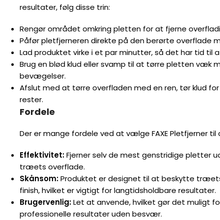
resultater, følg disse trin:
Rengør området omkring pletten for at fjerne overfladi
Påfør pletfjerneren direkte på den berørte overflade m
Lad produktet virke i et par minutter, så det har tid til 
Brug en blød klud eller svamp til at tørre pletten væk 
bevægelser.
Afslut med at tørre overfladen med en ren, tør klud for
rester.
Fordele
Der er mange fordele ved at vælge FAXE Pletfjerner til
Effektivitet:
Fjerner selv de mest genstridige pletter 
træets overflade.
Skånsom:
Produktet er designet til at beskytte træet
finish, hvilket er vigtigt for langtidsholdbare resultater.
Brugervenlig:
Let at anvende, hvilket gør det muligt fo
professionelle resultater uden besvær.