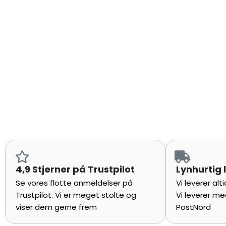
4,9 Stjerner på Trustpilot
Lynhurtig 
Se vores flotte anmeldelser på
Vi leverer al
Trustpilot. Vi er meget stolte og
Vi leverer me
viser dem gerne frem
PostNord