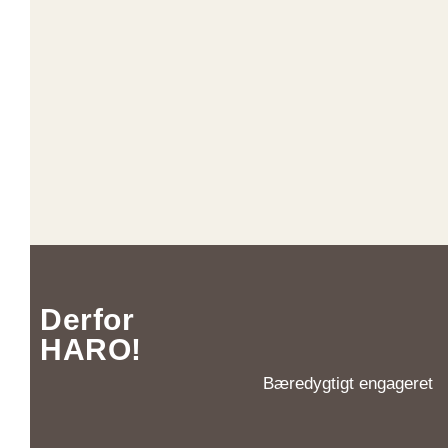
Derfor
HARO!
Bæredygtigt engageret