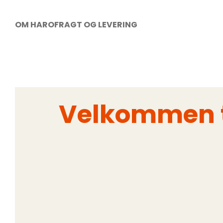
OM HARO
FRAGT OG LEVERING
Velkommen ti