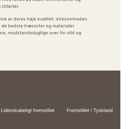
tilarter.
ve er deres høje kvalitet. Virksomheden
de bedste træsorter og materialer
re, modstandsdygtige over for slid og
Lidenskabeligt fremstillet
Fremstillet i Tyskland