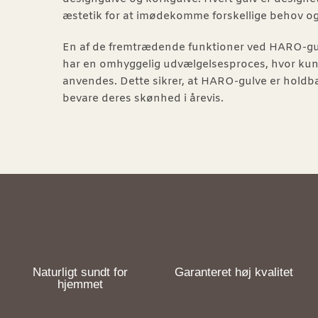
æstetik for at imødekomme forskellige behov og s
En af de fremtrædende funktioner ved HARO-gul
har en omhyggelig udvælgelsesproces, hvor kun 
anvendes. Dette sikrer, at HARO-gulve er holdba
bevare deres skønhed i årevis.
Naturligt sundt for
Garanteret høj kvalitet
hjemmet