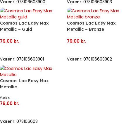
Varenr:
078106608900
Varenr:
078106608903
Cosmos Lac Easy Max
Cosmos Lac Easy Max
Metallic – Guld
Metallic – Bronze
79,00
kr.
79,00
kr.
Tilføj Til Kurv
Tilføj Til Kurv
Varenr:
078106608901
Varenr:
078106608902
Cosmos Lac Easy Max
Metallic
f.eks
79,00
kr.
Vælg Muligheder
Varenr:
078106608