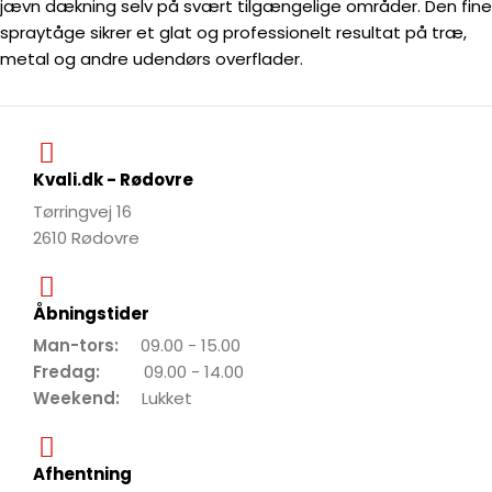
jævn dækning selv på svært tilgængelige områder. Den fine
spraytåge sikrer et glat og professionelt resultat på træ,
metal og andre udendørs overflader.
Kvali.dk - Rødovre
Tørringvej 16
2610 Rødovre
Åbningstider
Man-tors:
09.00 - 15.00
Fredag:
09.00 - 14.00
Weekend:
Lukket
Afhentning