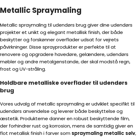
Metallic Spraymaling
Metallic spraymaling til udendørs brug giver dine udendørs
projekter et unikt og elegant metallisk finish, der både
beskytter og forskønner overflader udsat for vejrets
påvirkninger. Disse sprayprodukter er perfekte til at
renovere og opgradere havedøre, gelændere, udendørs
møbler og andre metalgenstande, der skal modstå regn,
frost og UV-stråling.
Holdbare metalliske overflader til udendørs
brug
Vores udvalg af metallic spraymaling er udviklet specifikt til
udendørs anvendelse og leverer både beskyttelse og
æstetik. Produkterne danner en robust beskyttende film,
der forhindrer rust og korrosion, mens de samtidig giver en
flot metallisk finish i farver som
spraymaling metallic sølv
,