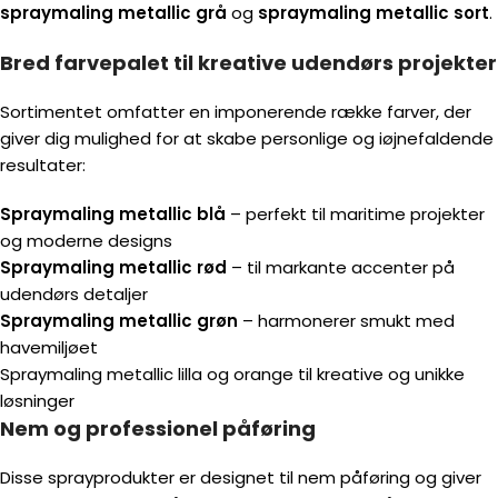
spraymaling metallic grå
og
spraymaling metallic sort
.
Bred farvepalet til kreative udendørs projekter
Sortimentet omfatter en imponerende række farver, der
giver dig mulighed for at skabe personlige og iøjnefaldende
resultater:
Spraymaling metallic blå
– perfekt til maritime projekter
og moderne designs
Spraymaling metallic rød
– til markante accenter på
udendørs detaljer
Spraymaling metallic grøn
– harmonerer smukt med
havemiljøet
Spraymaling metallic lilla og orange til kreative og unikke
løsninger
Nem og professionel påføring
Disse sprayprodukter er designet til nem påføring og giver