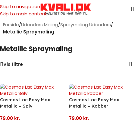
Skip to navigation
Skip to main content
Forside
/
Udendørs Maling
/
Spraymaling Udendørs
/
Metallic Spraymaling
Metallic Spraymaling
Vis filtre
Cosmos Lac Easy Max
Cosmos Lac Easy Max
Metallic – Sølv
Metallic – Kobber
79,00
kr.
79,00
kr.
Tilføj Til Kurv
Tilføj Til Kurv